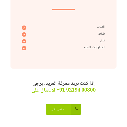
اكتئاب
ضغط
قلق
اضطرابات التعلم
إذا كنت تريد معرفة المزيد، يرجى
00800 92194 91+ الاتصال على
اتصل الان