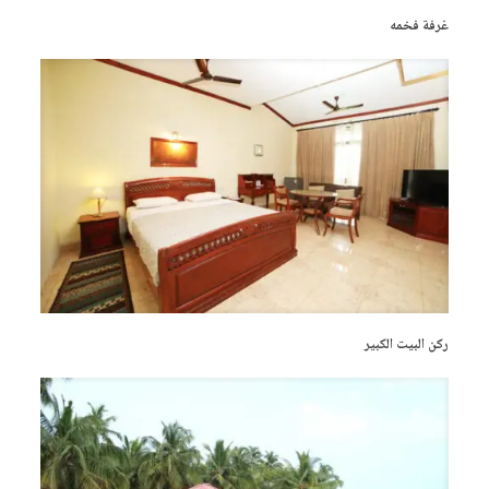
غرفة فخمه
ركن البيت الكبير