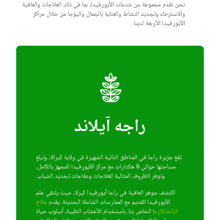
نحن نقدم مجموعة من خدمات الأيورفيدا، بما في ذلك العلاجات والعافية
والاسترخاء وتجديد النشاط والعناية بالجمال واليوجا من خلال مراكز
الأيورفيدا الأربعة لدينا.
راجه آيلاند
تقع جزيرة راجا في المناطق النائية الشهيرة في ولاية كيرالا، وتبلغ
مساحتها حوالي 8 هكتارات مع مركز الأيورفيدا المجهز بالكامل،
وتوفر الظروف المثالية للعلاجات وعلاجات تجديد الشباب.
اكتشف جوهر العافية في راجا أيورفيدا كيرلا، حيث يلتقي علم
الأيورفيدا القديم مع الممارسات الشاملة الحديثة. يقدم
علاج
البانشاكارم
ا الخاص بنا، باستخدام الأعشاب الطبية، أسلوب حياة