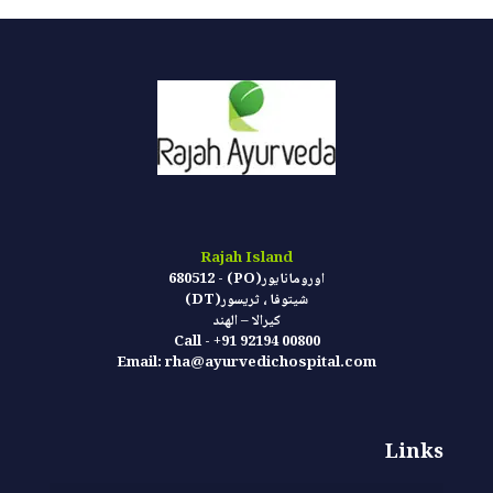
Rajah Island
اورومانايور(PO) - 680512
شيتوفا ، ثريسور(DT)
كيرالا – الهند
Call - +91 92194 00800
Email: rha@ayurvedichospital.com
Links