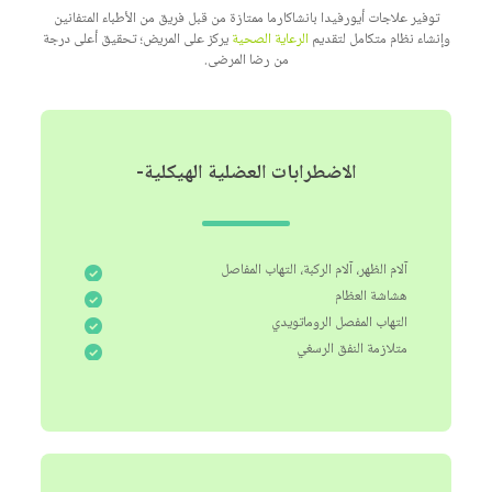
توفير علاجات أيورفيدا بانشاكارما ممتازة من قبل فريق من الأطباء المتفانين
وإنشاء نظام متكامل لتقديم
الرعاية الصحية
يركز على المريض؛ تحقيق أعلى درجة
من رضا المرضى.
الاضطرابات العضلية الهيكلية-
آلام الظهر، آلام الركبة، التهاب المفاصل
هشاشة العظام
التهاب المفصل الروماتويدي
متلازمة النفق الرسغي